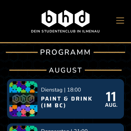
Direkt zum Inhalt
DEIN STUDENTENCLUB IN ILMENAU
PROGRAMM
AUGUST
11
Dienstag | 18:00
PAINT & DRINK
AUG.
(IM BC)