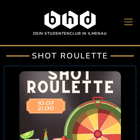
Direkt zum Inhalt
DEIN STUDENTENCLUB IN ILMENAU
SHOT ROULETTE