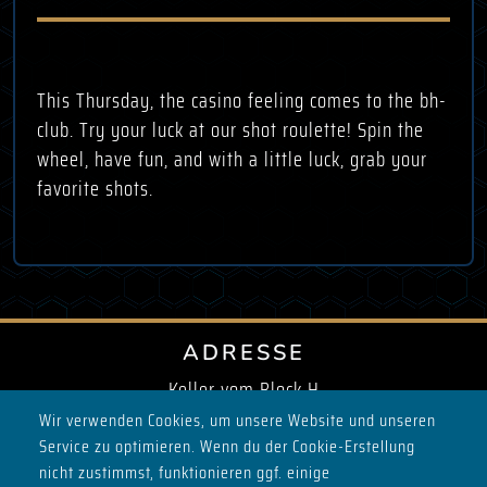
This Thursday, the casino feeling comes to the bh-
club. Try your luck at our shot roulette! Spin the
wheel, have fun, and with a little luck, grab your
favorite shots.
ADRESSE
Keller vom Block H
Max-Planck-Ring 2
Wir verwenden Cookies, um unsere Website und unseren
98693 Ilmenau
Service zu optimieren. Wenn du der Cookie-Erstellung
nicht zustimmst, funktionieren ggf. einige