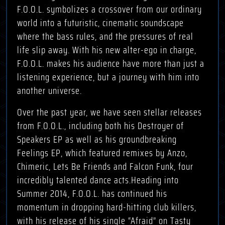
F.O.O.L. symbolizes a crossover from our ordinary
world into a futuristic, cinematic soundscape
where the bass rules, and the pressures of real
life slip away. With his new alter-ego in charge,
F.O.O.L. makes his audience have more than just a
listening experience, but a journey with him into
another universe.
Over the past year, we have seen stellar releases
from F.O.O.L., including both his Destroyer of
Speakers EP as well as his groundbreaking
Feelings EP, which featured remixes by Anzo,
Chimeric, Lets Be Friends and Falcon Funk, four
incredibly talented dance acts.Heading into
Summer 2014, F.O.O.L. has continued his
momentum in dropping hard-hitting club killers,
with his release of his single “Afraid” on Tasty