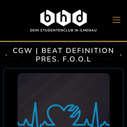
Direkt zum Inhalt
DEIN STUDENTENCLUB IN ILMENAU
CGW | BEAT DEFINITION
PRES. F.O.O.L