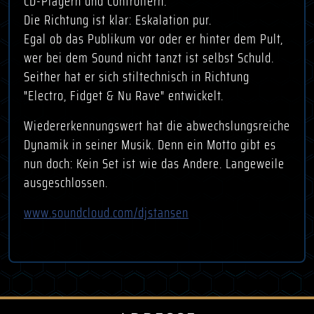
CD-Playern und Controllern.
Die Richtung ist klar: Eskalation pur.
Egal ob das Publikum vor oder er hinter dem Pult,
wer bei dem Sound nicht tanzt ist selbst Schuld.
Seither hat er sich stiltechnisch in Richtung
"Electro, Fidget & Nu Rave" entwickelt.
Wiedererkennungswert hat die abwechslungsreiche
Dynamik in seiner Musik. Denn ein Motto gibt es
nun doch: Kein Set ist wie das Andere. Langeweile
ausgeschlossen.
www.soundcloud.com/djstansen