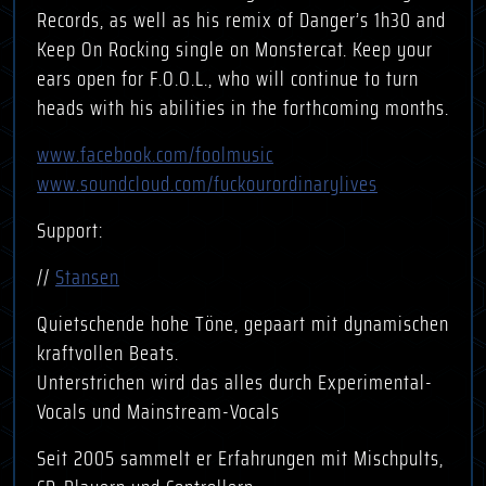
Records, as well as his remix of Danger’s 1h30 and
Keep On Rocking single on Monstercat. Keep your
ears open for F.O.O.L., who will continue to turn
heads with his abilities in the forthcoming months.
www.facebook.com/foolmusic
www.soundcloud.com/fuckourordinarylives
Support:
//
Stansen
Quietschende hohe Töne, gepaart mit dynamischen
kraftvollen Beats.
Unterstrichen wird das alles durch Experimental-
Vocals und Mainstream-Vocals
Seit 2005 sammelt er Erfahrungen mit Mischpults,