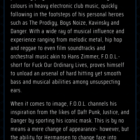
colours in heavy electronic club music, quickly
following in the footsteps of his personal heroes
such as The Prodigy, Boys Noize, Kavinsky and
Danger. With a wide ray of musical influence and
experience ranging from melodic metal, hip hop
and reggae to even film soundtracks and
orchestral music akin to Hans Zimmer, F.O.O.L.-
short for Fuck Our Ordinary Lives, proves himself
to unload an arsenal of hard hitting yet smooth
bass and musical abilities among unsuspecting
ears.
When it comes to image, F.O.O.L. channels his
inspiration from the likes of Daft Punk, Justice, and
Danger by sporting his iconic mask. This is by no
means a mere change of appearance- however, but
the ability for Hermansen to change face into