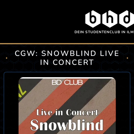
Direkt zum Inhalt
DEIN STUDENTENCLUB IN IL
CGW: SNOWBLIND LIVE
IN CONCERT