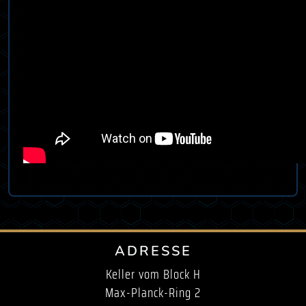
ADRESSE
Keller vom Block H
Max-Planck-Ring 2