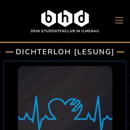
Direkt zum Inhalt
DEIN STUDENTENCLUB IN ILMENAU
DICHTERLOH [LESUNG]